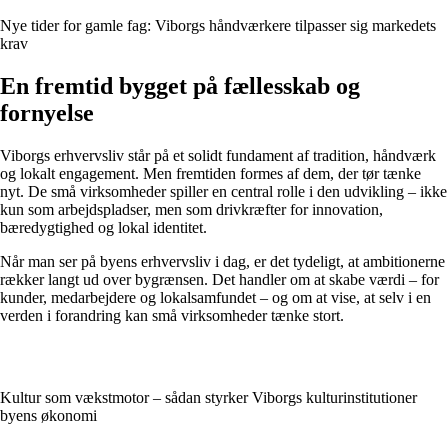
Nye tider for gamle fag: Viborgs håndværkere tilpasser sig markedets
krav
En fremtid bygget på fællesskab og
fornyelse
Viborgs erhvervsliv står på et solidt fundament af tradition, håndværk
og lokalt engagement. Men fremtiden formes af dem, der tør tænke
nyt. De små virksomheder spiller en central rolle i den udvikling – ikke
kun som arbejdspladser, men som drivkræfter for innovation,
bæredygtighed og lokal identitet.
Når man ser på byens erhvervsliv i dag, er det tydeligt, at ambitionerne
rækker langt ud over bygrænsen. Det handler om at skabe værdi – for
kunder, medarbejdere og lokalsamfundet – og om at vise, at selv i en
verden i forandring kan små virksomheder tænke stort.
Kultur som vækstmotor – sådan styrker Viborgs kulturinstitutioner
byens økonomi