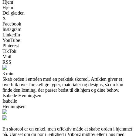
Hjem
Hjem
Del glæden
X
Facebook
Instagram
LinkedIn
YouTube
Pinterest
TikTok
Mail
RSS
3 min
Skab orden i entréen med en praktisk skoreol. Artiklen giver et
overblik over forskellige typer, materialer og designs, så du kan
finde den løsning, der passer bedst til dit hjem og dine behov.
Isabelle Henningsen
Isabelle
Henningsen
En skoreol er en enkel, men effektiv måde at skabe orden i hjemmet
på. Uanset om du bor i lejlighed i Viborg midtby eller i hus med