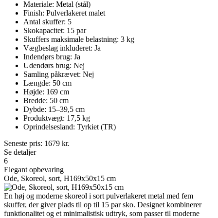
Materiale: Metal (stål)
Finish: Pulverlakeret malet
Antal skuffer: 5
Skokapacitet: 15 par
Skuffers maksimale belastning: 3 kg
Vægbeslag inkluderet: Ja
Indendørs brug: Ja
Udendørs brug: Nej
Samling påkrævet: Nej
Længde: 50 cm
Højde: 169 cm
Bredde: 50 cm
Dybde: 15–39,5 cm
Produktvægt: 17,5 kg
Oprindelsesland: Tyrkiet (TR)
Seneste pris:
1679
kr.
Se detaljer
6
Elegant opbevaring
Ode, Skoreol, sort, H169x50x15 cm
En høj og moderne skoreol i sort pulverlakeret metal med fem
skuffer, der giver plads til op til 15 par sko. Designet kombinerer
funktionalitet og et minimalistisk udtryk, som passer til moderne