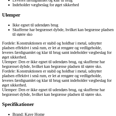
Leveres færdigsamlet og klar til brug
Indeholder vægbeslag for øget sikkerhed
Ulemper
Ikke egnet til udendørs brug
Skufferne har begrænset dybde, hvilket kan begrænse pladsen
til større sko
Fordele: Konstruktionen er stabil og holdbar i metal, udnytter
pladsen effektivt i små rum, er let at rengøre og vedligeholde,
leveres færdigsamlet og klar til brug samt indeholder vægbeslag for
øget sikkerhed.
Ulemper: Den er ikke egnet til udendørs brug, og skufferne har
begrænset dybde, hvilket kan begrænse pladsen til større sko.
Fordele: Konstruktionen er stabil og holdbar i metal, udnytter
pladsen effektivt i små rum, er let at rengøre og vedligeholde,
leveres færdigsamlet og klar til brug samt indeholder vægbeslag for
øget sikkerhed.
Ulemper: Den er ikke egnet til udendørs brug, og skufferne har
begrænset dybde, hvilket kan begrænse pladsen til større sko.
Specifikationer
Brand: Kave Home