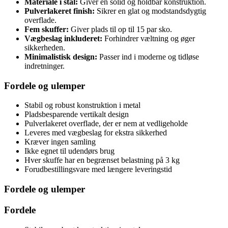
Materiale i stål:
Giver en solid og holdbar konstruktion.
Pulverlakeret finish:
Sikrer en glat og modstandsdygtig
overflade.
Fem skuffer:
Giver plads til op til 15 par sko.
Vægbeslag inkluderet:
Forhindrer væltning og øger
sikkerheden.
Minimalistisk design:
Passer ind i moderne og tidløse
indretninger.
Fordele og ulemper
Stabil og robust konstruktion i metal
Pladsbesparende vertikalt design
Pulverlakeret overflade, der er nem at vedligeholde
Leveres med vægbeslag for ekstra sikkerhed
Kræver ingen samling
Ikke egnet til udendørs brug
Hver skuffe har en begrænset belastning på 3 kg
Forudbestillingsvare med længere leveringstid
Fordele og ulemper
Fordele