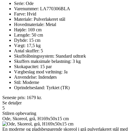
Serie: Ode
Varenummer: LA770306BLA
Farve: Hvid
Materiale: Pulverlakeret stål
Hovedmateriale: Metal
Højde: 169 cm
Længde: 50 cm
Dybde: 15 cm
Vægt: 17,5 kg
Antal skuffer: 5
Skuffeåbningssystem: Standard udtræk
Skuffers maksimale belastning: 3 kg
Skokapacitet: 15 par
Vægbeslag mod væltning: Ja
Anvendelse: Indendørs
Stil: Moderne
Oprindelsesland: Tyrkiet (TR)
Seneste pris:
1679
kr.
Se detaljer
5
Stilren opbevaring
Ode, Skoreol, grå, H169x50x15 cm
En moderne og pladsbesparende skoreol i grå pulverlakeret stål med