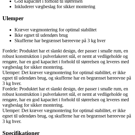
God kapacitet i forhold til størrelsen
Inkluderer vægbeslag for sikker montering
Ulemper
Kræver vægmontering for optimal stabilitet
Ikke egnet til udendørs brug
Skufferne har begrænset bæreevne på 3 kg hver
Fordele: Produktet har et slankt design, der passer i smalle rum, en
robust konstruktion i pulverlakeret stål, er nemt at vedligeholde og
rengøre, har en god kapacitet i forhold til størrelsen og leveres med
vægbeslag for sikker montering.
Ulemper: Det kræver vægmontering for optimal stabilitet, er ikke
egnet til udendørs brug, og skufferne har en begrænset bæreevne på
3 kg hver.
Fordele: Produktet har et slankt design, der passer i smalle rum, en
robust konstruktion i pulverlakeret stål, er nemt at vedligeholde og
rengøre, har en god kapacitet i forhold til størrelsen og leveres med
vægbeslag for sikker montering.
Ulemper: Det kræver vægmontering for optimal stabilitet, er ikke
egnet til udendørs brug, og skufferne har en begrænset bæreevne på
3 kg hver.
Specifikationer