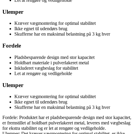
Let at rengøre og vedligeholde
Ulemper
Kræver vægmontering for optimal stabilitet
Ikke egnet til udendørs brug
Skufferne har en maksimal belastning på 3 kg hver
Fordele
Pladsbesparende design med stor kapacitet
Holdbart materiale i pulverlakeret metal
Inkluderet vægbeslag for stabilitet
Let at rengøre og vedligeholde
Ulemper
Kræver vægmontering for optimal stabilitet
Ikke egnet til udendørs brug
Skufferne har en maksimal belastning på 3 kg hver
Fordele: Produktet har et pladsbesparende design med stor kapacitet,
er fremstillet af holdbart pulverlakeret metal, leveres med vægbeslag
for ekstra stabilitet og er let at rengøre og vedligeholde.
Ulemper: Det kræver vægmontering for optimal stabilitet, er ikke