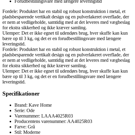
Forudbestillingsvare med længere leveringstid
Fordele: Produktet har en stabil og robust konstruktion i metal, et
pladsbesparende vertikalt design og en pulverlakeret overflade, der
er nem at vedligeholde, samtidig med at det leveres med vægbeslag
for ekstra sikkerhed og ikke kræver samling.
Ulemper: Det er ikke egnet til udendørs brug, hver skuffe kan kun
bære op til 3 kg, og det er en forudbestillingsvare med længere
leveringstid.
Fordele: Produktet har en stabil og robust konstruktion i metal, et
pladsbesparende vertikalt design og en pulverlakeret overflade, der
er nem at vedligeholde, samtidig med at det leveres med vægbeslag
for ekstra sikkerhed og ikke kræver samling.
Ulemper: Det er ikke egnet til udendørs brug, hver skuffe kan kun
bære op til 3 kg, og det er en forudbestillingsvare med længere
leveringstid.
Specifikationer
Brand: Kave Home
Serie: Ode
Varenummer: LAAA4025R03
Producentens varenummer: AA4025R03
Farve: Grå
Stil: Moderne