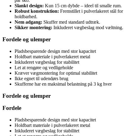
par sko.
Slankt design:
Kun 15 cm dybde – ideel til smalle rum.
Robust konstruktion:
Fremstillet i pulverlakeret stål for
holdbarhed.
Nem adgang:
Skuffer med standard udtræk.
Sikker montering:
Inkluderet vægbeslag mod væltning.
Fordele og ulemper
Pladsbesparende design med stor kapacitet
Holdbart materiale i pulverlakeret metal
Inkluderet vægbeslag for stabilitet
Let at rengøre og vedligeholde
Kræver vægmontering for optimal stabilitet
Ikke egnet til udendørs brug
Skufferne har en maksimal belastning på 3 kg hver
Fordele og ulemper
Fordele
Pladsbesparende design med stor kapacitet
Holdbart materiale i pulverlakeret metal
Inkluderet vægbeslag for stabilitet