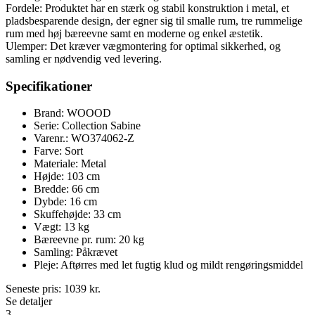
Fordele: Produktet har en stærk og stabil konstruktion i metal, et
pladsbesparende design, der egner sig til smalle rum, tre rummelige
rum med høj bæreevne samt en moderne og enkel æstetik.
Ulemper: Det kræver vægmontering for optimal sikkerhed, og
samling er nødvendig ved levering.
Specifikationer
Brand: WOOOD
Serie: Collection Sabine
Varenr.: WO374062-Z
Farve: Sort
Materiale: Metal
Højde: 103 cm
Bredde: 66 cm
Dybde: 16 cm
Skuffehøjde: 33 cm
Vægt: 13 kg
Bæreevne pr. rum: 20 kg
Samling: Påkrævet
Pleje: Aftørres med let fugtig klud og mildt rengøringsmiddel
Seneste pris:
1039
kr.
Se detaljer
3