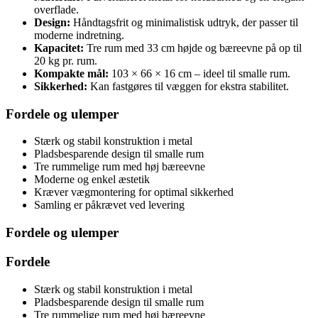
overflade.
Design:
Håndtagsfrit og minimalistisk udtryk, der passer til
moderne indretning.
Kapacitet:
Tre rum med 33 cm højde og bæreevne på op til
20 kg pr. rum.
Kompakte mål:
103 × 66 × 16 cm – ideel til smalle rum.
Sikkerhed:
Kan fastgøres til væggen for ekstra stabilitet.
Fordele og ulemper
Stærk og stabil konstruktion i metal
Pladsbesparende design til smalle rum
Tre rummelige rum med høj bæreevne
Moderne og enkel æstetik
Kræver vægmontering for optimal sikkerhed
Samling er påkrævet ved levering
Fordele og ulemper
Fordele
Stærk og stabil konstruktion i metal
Pladsbesparende design til smalle rum
Tre rummelige rum med høj bæreevne