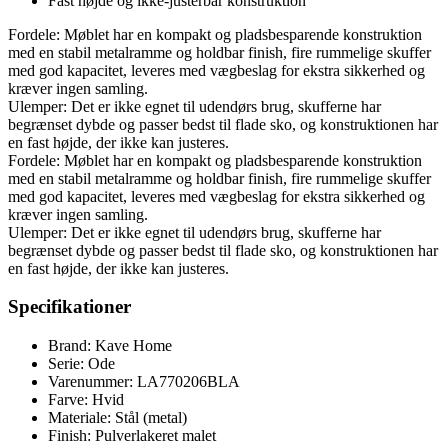
Fast højde og ikke-justerbar konstruktion
Fordele: Møblet har en kompakt og pladsbesparende konstruktion
med en stabil metalramme og holdbar finish, fire rummelige skuffer
med god kapacitet, leveres med vægbeslag for ekstra sikkerhed og
kræver ingen samling.
Ulemper: Det er ikke egnet til udendørs brug, skufferne har
begrænset dybde og passer bedst til flade sko, og konstruktionen har
en fast højde, der ikke kan justeres.
Fordele: Møblet har en kompakt og pladsbesparende konstruktion
med en stabil metalramme og holdbar finish, fire rummelige skuffer
med god kapacitet, leveres med vægbeslag for ekstra sikkerhed og
kræver ingen samling.
Ulemper: Det er ikke egnet til udendørs brug, skufferne har
begrænset dybde og passer bedst til flade sko, og konstruktionen har
en fast højde, der ikke kan justeres.
Specifikationer
Brand: Kave Home
Serie: Ode
Varenummer: LA770206BLA
Farve: Hvid
Materiale: Stål (metal)
Finish: Pulverlakeret malet