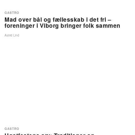
GASTRO
Mad over bål og fællesskab i det fri –
foreninger i Viborg bringer folk sammen
Astrid Lind
GASTRO