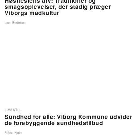
Høstfestens arv: Traditioner og
smagsoplevelser, der stadig præger
Viborgs madkultur
Liam Bertelsen
LIVSSTIL
Sundhed for alle: Viborg Kommune udvider
de forebyggende sundhedstilbud
Felicia Hjelm