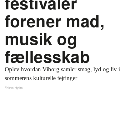
festivaler
forener mad,
musik og
fællesskab
Oplev hvordan Viborg samler smag, lyd og liv i
sommerens kulturelle fejringer
Felicia Hjelm