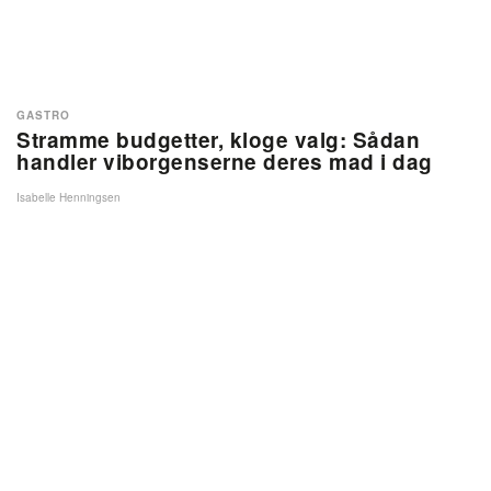
GASTRO
Stramme budgetter, kloge valg: Sådan
handler viborgenserne deres mad i dag
Isabelle Henningsen