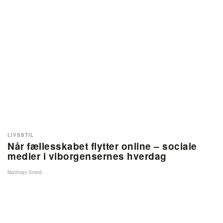
LIVSSTIL
Når fællesskabet flytter online – sociale
medier i viborgensernes hverdag
Matthias Smed